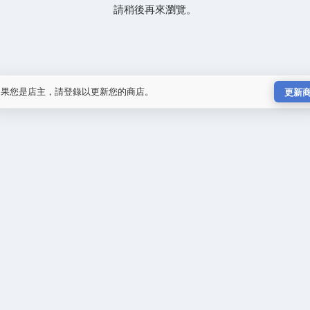
請稍後再來瀏覽。
如果您是店主，請登錄以更新您的商店。
更新