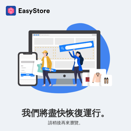
我們將盡快恢復運行。
請稍後再來瀏覽。