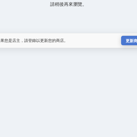
請稍後再來瀏覽。
如果您是店主，請登錄以更新您的商店。
更新