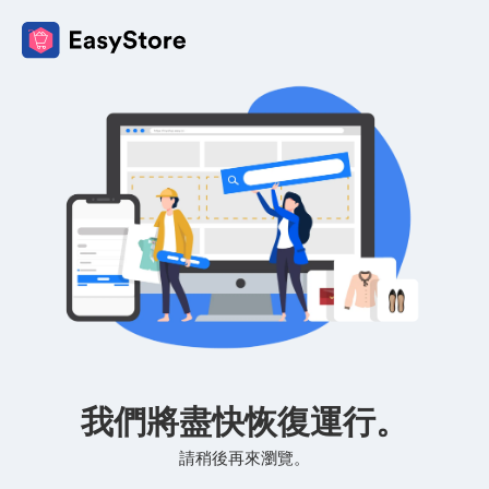
我們將盡快恢復運行。
請稍後再來瀏覽。