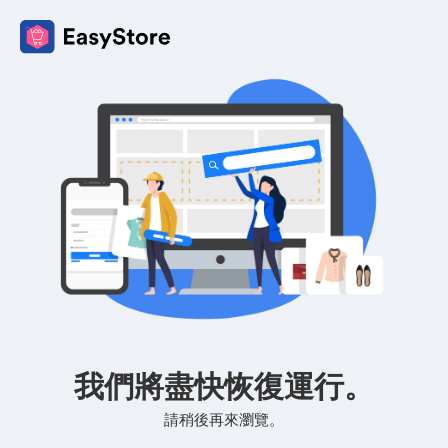
我們將盡快恢復運行。
請稍後再來瀏覽。