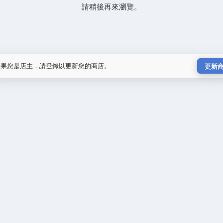
請稍後再來瀏覽。
如果您是店主，請登錄以更新您的商店。
更新