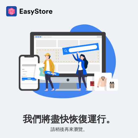
我們將盡快恢復運行。
請稍後再來瀏覽。