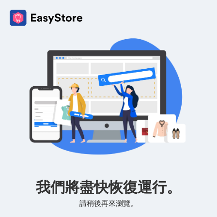
我們將盡快恢復運行。
請稍後再來瀏覽。