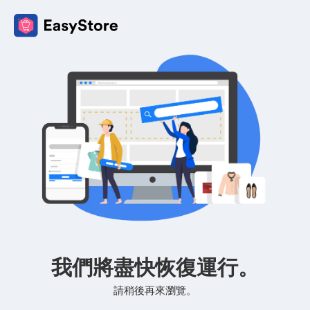
我們將盡快恢復運行。
請稍後再來瀏覽。