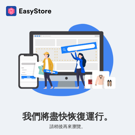
我們將盡快恢復運行。
請稍後再來瀏覽。