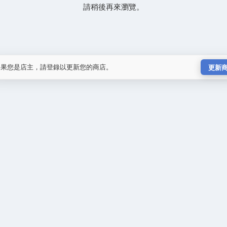
請稍後再來瀏覽。
如果您是店主，請登錄以更新您的商店。
更新