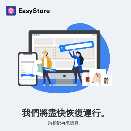
我們將盡快恢復運行。
請稍後再來瀏覽。